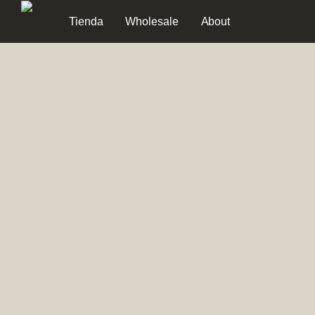
Tienda
Wholesale
About