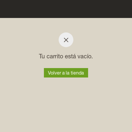
Envíos gratis para pedidos con importe > 50,00€
Tu carrito está vacío.
Volver a la tienda